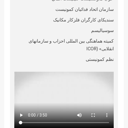
سازمان اتحاد فدائیان کمونیست
سندیکای کارگران فلزکار مکانیک
سوسیالیسم
کمیته هماهنگی بین المللی احزاب و سازمانهای
انقلابی» (ICOR
نظم کمونیستی