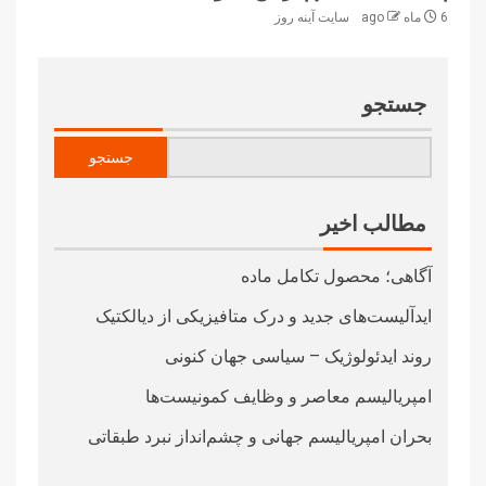
6 ماه ago
سایت آینه‌ روز
جستجو
جستجو
مطالب اخیر
آگاهی؛ محصول تکامل ماده
ایدآلیست‌های جدید و درک متافیزیکی از دیالکتیک
روند ایدئولوژیک – سیاسی جهان کنونی
امپریالیسم معاصر و وظایف کمونیست‌ها
بحران امپریالیسم جهانی و چشم‌انداز نبرد طبقاتی