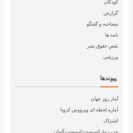
کودکان
گزارش
مصاحبه و گفتگو
نامه ها
نقض حقوق بشر
ورزشی
پیوندها
آمار روز جهان
آماره لحظه ای ویرووس کرونا
اشتراک
حزب مارکسیست-لنینیست آلمان