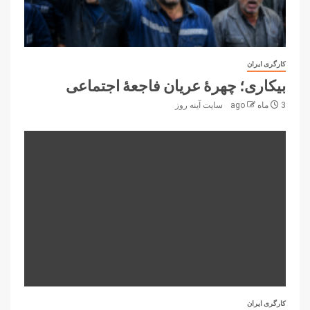
کارگری ایران
بیکاری؛ چهرهٔ عریان فاجعهٔ اجتماعی
3 ماه ago
سایت آینه‌ روز
کارگری ایران