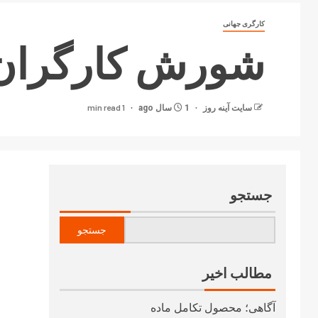
کارگری جهانی
شورش کارگران ی
1 min read
سایت آینه‌ روز
1 سال ago
جستجو
جستجو
مطالب اخیر
آگاهی؛ محصول تکامل ماده