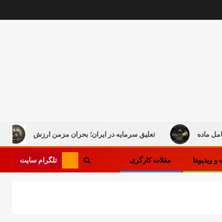
تعلیق سرمایه در ایران؛ بحران مزمن ارزش
کار در
تلگرام سایت
و ویدیوها
مقلات کارگری