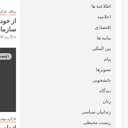
اطلاعیه ها
دیدگاه
کارگر
اعلامیه
از خودب
اقتصادی
سازمان‌
بیانیه ها
6 ماه ago
بین المللی
1 min read
پیام
تصویرها
دانشجویی
دیدگاه
زنان
زندانیان سیاسی
کارگری جهانی
زیست محیطی
اتحادی