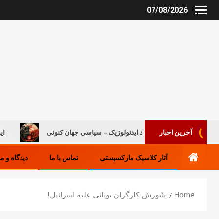
07/08/2026
روند ایدئولوژیک – سیاسی جهان کنونی
ایدآلیست‌ها
آخرین اخبار
آثار کلاسیک مارکسیستی
تماس با ما
دیدگاه و م
Home
شورش کارگران یونانی علیه اسرائیل!