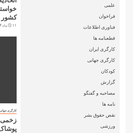
علمی
خواستا
کشور 
فراخوان
11 ماه ago
فناوری اطلاعات
قطعنامە ها
کارگری ایران
کارگری جهانی
کودکان
گزارش
مصاحبه و گفتگو
نامه ها
کارگری جهانی
نقض حقوق بشر
ورزشی
پوشاک 