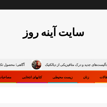
سایت آینه روز
ی جدید و درک متافیزیکی از دیالکتیک
آگاهی؛ محصول تکامل ماده
قالات
زنان
زیست محیطی
کتابهای انتخابی
مصاحبات 