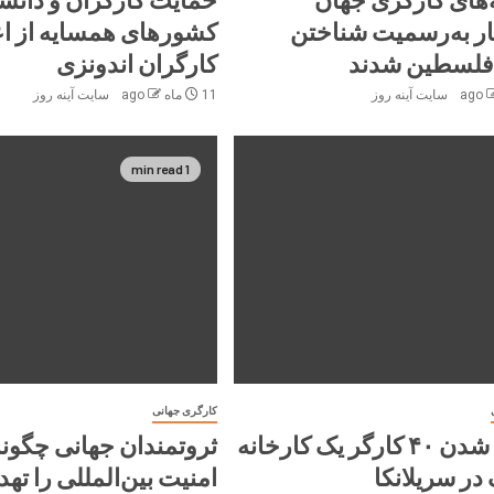
ر به‌رسمیت شناختن
کشورهای همسایه از ا
فلسطین شدند
کارگران اندونزی
سایت آینه‌ روز
11 ماه ago
سایت آینه‌ روز
1 min read
کارگری جهانی
زخمی شدن ۴۰ کارگر یک کارخانه
ثروتمندان جهانی چگون
در سریلانکا
امنیت بین‌المللی را تهد