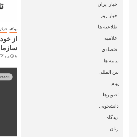
اخبار ایران
اخبار روز
اطلاعیه ها
دیدگاه
کارگر
از خودب
اعلامیه
سازمان‌
اقتصادی
6 ماه ago
بیانیه ها
بین المللی
1 min read
پیام
تصویرها
دانشجویی
دیدگاه
زنان