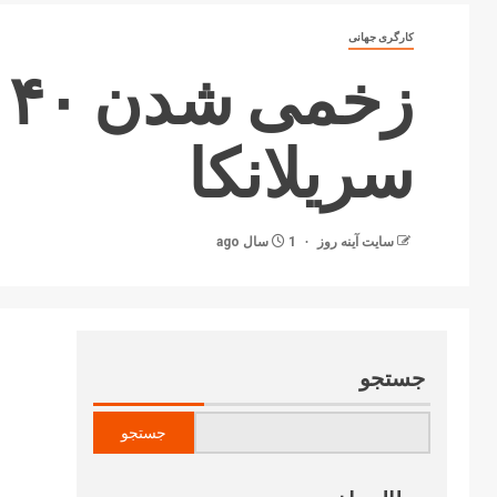
کارگری جهانی
ز
سریلانکا
سایت آینه‌ روز
1 سال ago
جستجو
جستجو