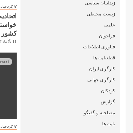
زندانیان سیاسی
کارگری جهانی
زیست محیطی
اتحادی
خواستا
علمی
کشور 
فراخوان
11 ماه ago
فناوری اطلاعات
قطعنامە ها
1 min read
کارگری ایران
کارگری جهانی
کودکان
گزارش
مصاحبه و گفتگو
نامه ها
کارگری جهانی