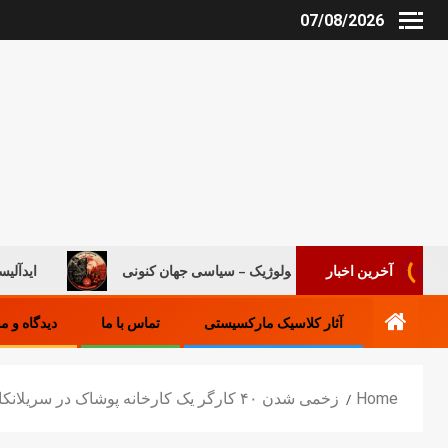
07/08/2026
روند ایدئولوژیک – سیاسی جهان کنونی
ایدآلیست‌های جدی
آخرین اخبار
آثار کلاسیک مارکسیستی
تماس با ما
دیدگاه و م
Home
زخمی شدن ۴۰ کارگر یک کارخانه پوشاک در سریلانکا