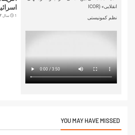
اسرائیل
انقلابی» (ICOR
1 سال ago
نظم کمونیستی
YOU MAY HAVE MISSED