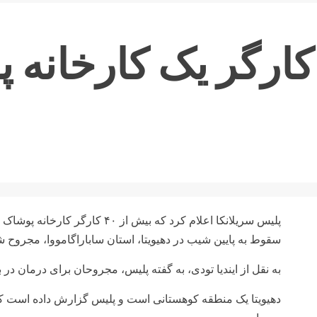
خمی شدن ۴۰ کارگر یک کارخ
پلیس سریلانکا اعلام کرد که بیش از 
سقوط به پایین شیب در دهیویتا، استان ساباراگامووا، مجروح ش
به نقل از ایندیا تودی، به گفته پلیس، مجروحان برای درمان در
دهیویتا یک منطقه کوهستانی است و پلیس گزارش داده است که ج