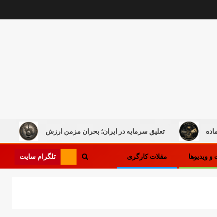
تعلیق سرمایه در ایران؛ بحران مزمن ارزش
کار در میان
تلگرام سایت
و ویدیوها
مقلات کارگری