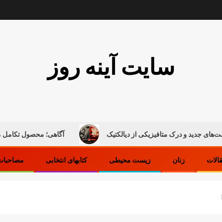
سایت آینه روز
د و درک متافیزیکی از دیالکتیک
آگاهی؛ محصول تکامل ماده
قالات
زنان
زیست محیطی
کتابهای انتخابی
مصاحبات 