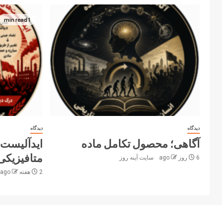
1 min read
دیدگاه
دیدگاه
آگاهی؛ محصول تکامل ماده
ایدآلیست‌
متافیزیکی 
6 روز ago
سایت آینه‌ روز
2 هفته ago