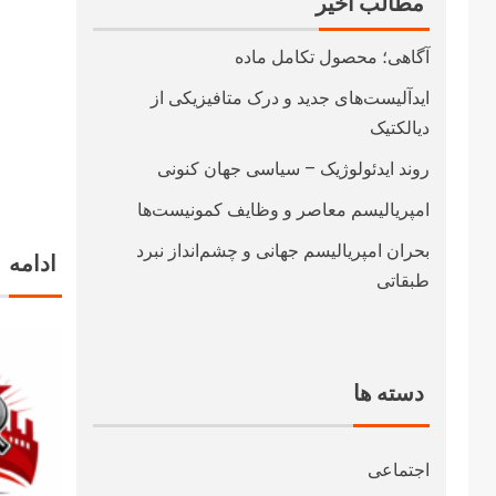
مطالب اخیر
آگاهی؛ محصول تکامل ماده
ایدآلیست‌های جدید و درک متافیزیکی از
دیالکتیک
روند ایدئولوژیک – سیاسی جهان کنونی
امپریالیسم معاصر و وظایف کمونیست‌ها
بحران امپریالیسم جهانی و چشم‌انداز نبرد
ادامه
طبقاتی
دسته ها
اجتماعی