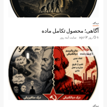
دیدگاه
آگاهی؛ محصول تکامل ماده
6 روز ago
سایت آینه‌ روز
1 min read
دیدگاه