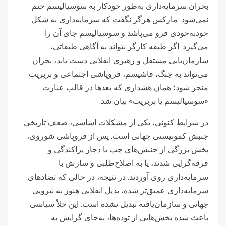
بحران سرمایه‌داری به‌طور خودکار به سوسیالیسم ختم
نمی‌شود. مارکس هرگز نگفت که سرمایه‌داری به شکل
خودبه‌خودی فرو می‌پاشد و سوسیالیسم جای آن را
می‌گیرد. اگر طبقه کارگر نتواند به آگاهی طبقاتی،
سازمان‌یابی مستقل و رهبری انقلابی دست یابد، بحران
می‌تواند به جنگ، فاشیسم، فروپاشی اجتماعی و بربریت
منجر شود؛ همان هشداری که بعدها در قالب عبارت
«سوسیالیسم یا بربریت» بیان شد.
در شرایط کنونی، یکی از مشکلات اساسی، ضعف تاریخی
جنبش کمونیستی جهانی است. پس از فروپاشی شوروی،
بخش بزرگی از جنبش‌های چپ یا دچار پراکندگی و
فرقه‌گرایی شدند، یا به اصلاح‌طلبی و سازش با
سرمایه‌داری روی آوردند. در نتیجه، در حالی که تضادهای
سرمایه‌داری عمیق‌تر شده، بدیل انقلابی هنوز به نیرویی
جهانی و سازمان‌یافته تبدیل نشده است. این خلأ سیاسی
باعث شده بخش‌هایی از توده‌ها، به‌جای گرایش به