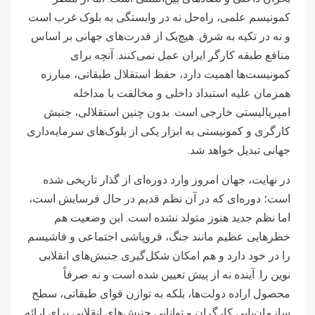
کمونیسم علمی، راه‌حل نه در وابستگی به بلوک غرب است
و نه در تکیه به شرق. هیچ‌یک از قدرت‌های جهانی بر اساس
منافع طبقه کارگر ایران عمل نمی‌کنند. آنچه برای
کمونیست‌ها اهمیت دارد، حفظ استقلال طبقاتی، مبارزه
همزمان علیه استبداد داخلی و مخالفت با مداخله
امپریالیستی خارجی است. بدون چنین استقلالی، جنبش
کارگری و کمونیستی به ابزار یکی از بلوک‌های سرمایه‌داری
جهانی تبدیل خواهد شد.
در نهایت، جهان امروز وارد دوره‌ای از گذار تاریخی شده
است؛ دوره‌ای که در آن نظم قدیم در حال فرسایش است،
اما نظم جدید هنوز متولد نشده است. این وضعیت هم
خطرهایی عظیم مانند جنگ، فروپاشی اجتماعی و فاشیسم
را در خود دارد و هم امکان شکل‌گیری جنبش‌های انقلابی
نوین را. آینده نه از پیش تعیین شده است و نه صرفاً
محصول اراده دولت‌ها، بلکه به توازن قوای طبقاتی، سطح
سازمان‌یابی کارگران و توانایی جنبش‌های انقلابی برای ارائه