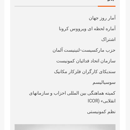
آمار روز جهان
آماره لحظه ای ویرووس کرونا
اشتراک
حزب مارکسیست-لنینیست آلمان
سازمان اتحاد فدائیان کمونیست
سندیکای کارگران فلزکار مکانیک
سوسیالیسم
کمیته هماهنگی بین المللی احزاب و سازمانهای
انقلابی» (ICOR
نظم کمونیستی