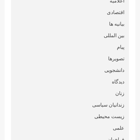
اعلامیه
اقتصادی
بیانیه ها
بین المللی
پیام
تصویرها
دانشجویی
دیدگاه
زنان
زندانیان سیاسی
زیست محیطی
علمی
فراخوان