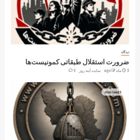
دیدگاه
ضرورت استقلال طبقاتی کمونیست‌ها
3 ماه ago
سایت آینه‌ روز
3
1 min read