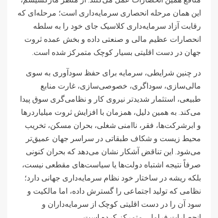
این همان مرحله انحصاری سرمایه‌داری است؛ مرحله‌ای که
رقابت آزاد سرمایه‌داری کلاسیک جای خود را به سلطه
انحصارات عظیم مالی و صنعتی داده و بخش عمده ثروت
جهان در دست اقلیتی بسیار کوچک متمرکز شده است.
در چنین شرایطی، سرمایه برای حفظ سودآوری به سوی
مالی‌سازی، سوداگری، خصوصی‌سازی، غارت منابع
طبیعی، استثمار شدیدتر نیروی کار و نظامی‌گری سوق پیدا
می‌کند. به همین دلیل، همزمان با افزایش ثروت میلیاردرها
و ابرشرکت‌ها، فقر، ناامنی شغلی، بحران مسکن، تخریب
محیط زیست و شکاف طبقاتی در سراسر جهان عمیق‌تر
می‌شود. این تناقض آشکار نشان می‌دهد که بحران کنونی
صرفاً نتیجه اشتباه دولت‌ها یا سیاست‌های مقطعی نیست،
بلکه ریشه در ساختار خود نظام سرمایه‌داری جهانی دارد؛
نظامی که تولید اجتماعی را گسترش داده، اما مالکیت و
سود آن را در دست اقلیتی کوچک از سرمایه‌داران و
انحصارات فراملی متمرکز کرده است.