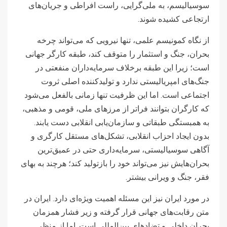
سوسیالیسم، به ملی‌گرایی، راست افراطی و جریان‌های
ارتجاعی کشیده شوند.
از نگاه کمونیسم علمی، تنها نیرویی که می‌تواند چرخه
بحران، جنگ و استثمار را متوقف کند، طبقه کارگر جهانی
است؛ زیرا این طبقه برخلاف سرمایه‌داران منفعتی در
جنگ‌های امپریالیستی ندارد و تولیدکننده اصلی ثروت
اجتماعی است. اما این ظرفیت تنها زمانی بالفعل می‌شود
که کارگران بتوانند فراتر از مرزهای ملی، قومی و مذهبی،
به همبستگی طبقاتی و سازمان‌یابی انقلابی دست یابند.
بدون ایجاد احزاب انقلابی، تشکل‌های مستقل کارگری و
آگاهی سوسیالیستی، سرمایه‌داری حتی در عمیق‌ترین
بحران‌هایش نیز می‌تواند خود را بازتولید کند؛ هرچند به بهای
فقر، جنگ و ویرانی بیشتر.
در مورد ایران نیز این مسئله اهمیت ویژه‌ای دارد. ایران در
متن رقابت‌های جهانی قرار گرفته و زیر فشار همزمان
بحران داخلی و تضادهای بین‌المللی است. اما از منظر