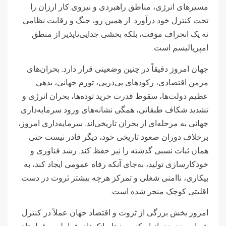
مسیرهای انرژی، مناطق راهبردی و نیروی کار ارزان را
تحت کنترل خود درآورد. از همین رو، جنگ و رقابت نظامی
نه یک انحراف موقت، بلکه بخشی جدایی‌ناپذیر از منطق
امپریالیسم است.
جهان امروز دقیقاً در چنین وضعیتی قرار دارد. بحران‌های
مزمن اقتصادی، رکودهای پی‌درپی، تورم جهانی، بدهی
عظیم دولت‌ها، سقوط قدرت خرید توده‌ها، بحران انرژی و
تشدید شکاف طبقاتی، همگی نشانه‌های ورود سرمایه‌داری
جهانی به مرحله‌ای از بحران تاریخی‌اند. سرمایه‌داری امروز،
برخلاف دوران صعود تاریخی خود، دیگر قادر نیست حتی
همان ثبات نسبی گذشته را نیز حفظ کند. رشد فناوری و
خودکارسازی تولید، به‌جای آنکه رفاه عمومی ایجاد کند، به
بیکاری، ناامنی شغلی و تمرکز هرچه بیشتر ثروت در دست
اقلیتی کوچک منجر شده است.
امروز بخش بزرگی از ثروت و اقتصاد جهان عملاً در کنترل