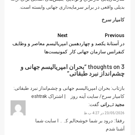
بدیلی واقعی در برابر سرمایه‌داری جهانی وابسته است.
کامیار سرخ
Next
Previous
در آستانۀ یکصد و چهاردهمین
امپریالیسم معاصر و وظایف
کنفرانس سازمان جهانی کار
کمونیست‌ها
3 thoughts on “
بحران امپریالیسم جهانی و
چشم‌انداز نبرد طبقاتی
”
بازتاب:
بحران امپریالیسم جهانی و چشم‌انداز نبرد طبقاتی:
کامیار سرخ/ سایت آینه‌ روز | اشتراک eshtrak
مجید تہرانی
گفت:
23/05/2026 در 4:27 ب.ظ
رفقا:: درود بر شما خوشحالم کہ۔ ا سایت شما
آشنا شدم