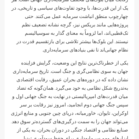
یک از این قدرت‌ها، با وجود تفاوت‌های سیاسی و تاریخی، در
چهارچوب منطق انباشت سرمایه عمل می‌کنند. حتی
پروژه‌هایی مانند بریکس نیز، گرچه نشانه تضعیف نظم
تک‌قطبی‌اند، اما لزوماً به معنای گذار به سوسیالیسم
نیستند. این بلوک‌ها بیشتر تلاشی برای بازتقسیم قدرت در
نظام جهانی‌اند تا نفی بنیادهای سرمایه‌داری.
یکی از خطرناک‌ترین نتایج این وضعیت، گرایش فزاینده
جهان به سوی نظامی‌گری و جنگ است. تاریخ سرمایه‌داری
نشان داده که در دوره‌های بحران عمیق، رقابت اقتصادی
به‌تدریج شکل نظامی به خود می‌گیرد. همان‌گونه که تضاد
میان قدرت‌های امپریالیستی در نهایت به جنگ جهانی اول و
سپس جنگ جهانی دوم انجامید، امروز نیز رقابت بر سر
اوکراین، تایوان، خاورمیانه، دریای چین جنوبی و منابع انرژی
می‌تواند جهان را به سمت درگیری‌های گسترده‌تر سوق دهد.
صنایع نظامی و اقتصاد جنگی در دوران بحران، به یکی از
ابزارهای مهم سرمایه‌داری برای حفظ سودآوری تبدیل