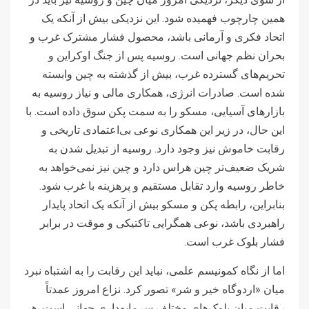
همین چارچوب فهمیده شود. این نزدیکی بیش از آنکه یک
اتحاد فکری و آرمانی باشد، محصول فشار مشترک غرب و
بحران نظم جهانی است. روسیه پس از جنگ اوکراین و
تحریم‌های گسترده غرب، بیش از گذشته به چین وابسته
شده است. صادرات انرژی، همکاری مالی و نیاز روسیه به
بازارهای آسیایی، مسکو را به سمت پکن سوق داده است. با
این حال، در زیر این همکاری نوعی بی‌اعتمادی تاریخی و
رقابت خاموش نیز وجود دارد. روسیه از تبدیل شدن به
شریک ضعیف‌تر چین هراس دارد و چین نیز نمی‌خواهد به
خاطر روسیه وارد تقابل مستقیم و پرهزینه با غرب شود.
بنابراین، رابطه پکن و مسکو بیش از آنکه یک اتحاد پایدار
راهبردی باشد، نوعی همگرایی تاکتیکی و موقت در برابر
فشار بلوک غرب است.
اما از نگاه کمونیسم علمی، نباید این رقابت را به اشتباه نبرد
میان «اردوگاه خیر و شر» تصور کرد. نزاع امروز عمدتاً
رقابت میان بلوک‌های مختلف سرمایه‌داری جهانی است. هر