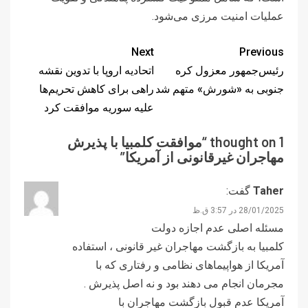
عملیات امنیت مرزی می‌شود.
Next
Previous
رئیس‌جمهور معزول کره
اتحادیه اروپا با تدوین نقشه
جنوبی به «شورش» متهم شد
راهی برای کاهش تحریم‌ها
علیه سوریه موافقت کرد
1 thought on “
موافقت کلمبیا با پذیرش
مهاجران غیرقانونی از آمریکا
”
Taher
گفت:
28/01/2025 در 3:57 ق.ظ
مسئله اصلی عدم اجازه دولت
کلمبیا به بازگشت مهاجران غیر قانونی ، استفاده
آمریکا از هواپیماهای نظامی و رفتاری که با
مجرمان انجام می دهند بود و نه اصل پذیرش .
آمریکا عدم قبول بازگشت مهاجران با