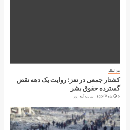
بین المللی
کشتار جمعی در تعز؛ روایت یک دهه نقض
گسترده حقوق بشر
6 ماه ago
سایت آینه‌ روز