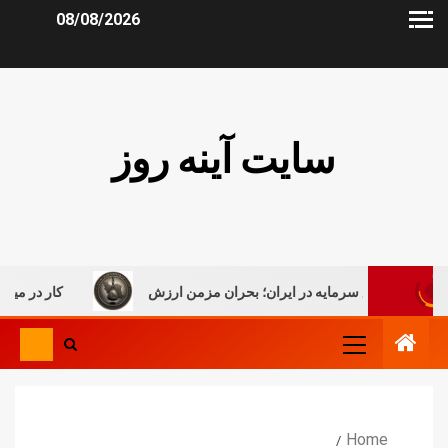
08/08/2026
سایت آینه روز
 سرمایه در ایران؛ بحران مزمن ارزش
کار در میان جنگ، روایتی ت
Home