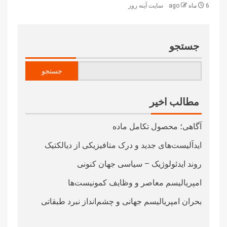
6 ماه ago
سایت آینه‌ روز
جستجو
جستجو
مطالب اخیر
آگاهی؛ محصول تکامل ماده
ایدآلیست‌های جدید و درک متافیزیکی از دیالکتیک
روند ایدئولوژیک – سیاسی جهان کنونی
امپریالیسم معاصر و وظایف کمونیست‌ها
بحران امپریالیسم جهانی و چشم‌انداز نبرد طبقاتی