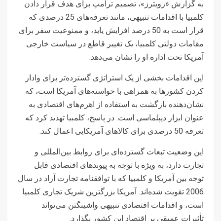
به گزارش «رویترز»، تصمیم ترامپ برای هدف قرار دادن
کلمبیا با اقدامات تنبیهی، مانند تعرفه‌های 25 درصدی که
قرار است به 50 درصد افزایش یابد، و ممنوعیت سفر برای
مقامات دولتی کلمبیا، یک تغییر قاطع در سیاست خارجی
آمریکا تحت اداره او را نشان می‌دهد.
این اقدامات بخشی از یک استراتژی گسترده‌تر برای وادار
کردن کشورها به همراهی با خواسته‌های آمریکا است، که
نشان‌دهنده بازگشت به استفاده از اهرم‌های اقتصادی به
عنوان ابزار دیپلماسی است. در پاسخ، کلمبیا تهدید کرد که
تعرفه 50 درصدی برای کالاهای آمریکایی اعمال کند.
این وضعیت تبعات گسترده‌ای برای روابط بین‌المللی و
تجارت دارد، به ویژه با توجه به پیوندهای اقتصادی قابل
توجه بین آمریکا و کلمبیا که با توافقنامه تجارت آزاد در سال
2006 تقویت شده‌اند. آمریکا بزرگترین شریک تجاری کلمبیا
است، و اقدامات اقتصادی تنبیهی واشینگتن می‌تواند
تأثیرات عمیقی بر اقتصاد این کشور بگذارد.