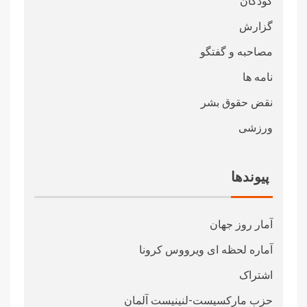
کودکان
گزارش
مصاحبه و گفتگو
نامه ها
نقض حقوق بشر
ورزشی
پیوندها
آمار روز جهان
آماره لحظه ای ویرووس کرونا
اشتراک
حزب مارکسیست-لنینیست آلمان