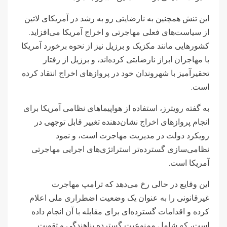
این تنش همچنین به نارضایتی رو به رشد در آمریکای لاتین
از سیاست‌های فعلی مهاجرتی و اخراج آمریکا می‌افزاید.
کشورهایی مانند مکزیک و برزیل نیز از نحوه برخورد آمریکا
با مهاجران ابراز نارضایتی کرده‌اند، و برزیل از رفتار
تحقیرآمیز با شهروندان خود در پروازهای اخراج انتقاد کرده
است.
به گفته رویترز، استفاده از هواپیماهای نظامی آمریکا برای
انجام پروازهای اخراج نشان‌دهنده تغییر قابل توجهی در
رویکرد دولت در مدیریت مهاجرت است، و نمود
نظامی‌سازی گسترده‌تر استراتژی‌های اجرایی مهاجرتی
آمریکا است.
این وقایع در حالی رخ می‌دهد که ترامپ مهاجرت
غیرقانونی را به عنوان یک وضعیت اضطراری ملی اعلام
کرده و اقدامات گسترده‌ای برای مقابله با آن انجام داده
است، که شامل ممنوعیت گسترده پناهندگی و تقویت