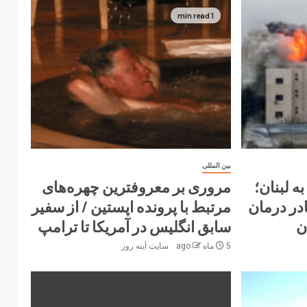
1 min read
بین المللی
ه لبنان؛
مروری بر معروفترین چهره‌های
فر از کادر درمان
مرتبط با پرونده اپستین / از سفیر
ن
سابق انگلیس در آمریکا تا ترامپ
5 ماه ago
سایت آینه‌ روز