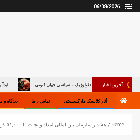
06/08/2026
روند ایدئولوژیک – سیاسی جهان کنونی
ایدآلیست‌های جدید 
آخرین اخبار
آثار کلاسیک مارکسیستی
تماس با ما
دیدگاه و م
Home
هشدار سازمان بین‌المللی امداد و نجات: تا ۵۱,۰۰۰ کودک در غزه ممکن است بدون همراه یا جدا از والدین باشند