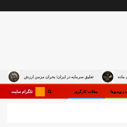
تعلیق سرمایه در ایران؛ بحران مزمن ارزش
کار در میان ج
تلگرام سایت
و ویدیوها
مقلات کارگری