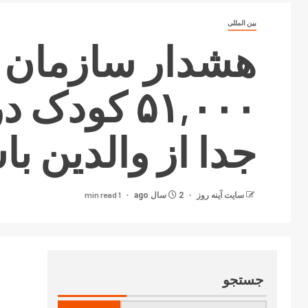
بین المللی
هشدار سازمان بی
۵۱,۰۰۰ کو
جدا از والدین با
1 min read
سایت آینه‌ روز
2 سال ago
جستجو