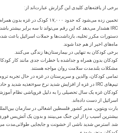
برخی از یافته‌های کلیدی این گزارش عبارت‌اند از:
تخمین زده می‌شود که حدود ۱۷,۰۰۰ کودک 
IRC هشدار می‌دهد که این رقم می‌تواند تا سه برابر بیشتر باشد و به ۵۱,۰۰۰ کودک برسد.
دستورات مکرر تخلیه، بازداشت‌ها و حملات اسرائیل باعث شده
ماه‌های اخیر از هم جدا شوند.
برخی کودکان به تنهایی در بیمارستان‌ها زندگی می‌کنند.
کودکان بدون همراه و جداشده با خطرات جدی مانند کار کودکان
مشکلات بلندمدت سلامت روان مواجه هستند.
تمامی کودکان، والدین و سرپرستان در غزه در حال تجربه تروم
تیم‌های IRC در غزه از افزایش شدید نرخ سوء‌تغذیه شدید و حاد در کودکان زیر پنج سال خبر می‌دهند.
کودکان غزه یک سال تحصیلی را به دلیل فروپاشی نظام آموزش
اسرائیل از دست داده‌اند.
بارت ویتوین، مدیر کشور فلسطین اشغالی در سازمان بین‌الملل
بیشترین آسیب را از این جنگ می‌بینند و بدون یک آتش‌بس فوری و
شد. استرس شدید ناشی از خشونت و جابجایی طولانی‌مدت می‌ت
کودکان منجر شود.»