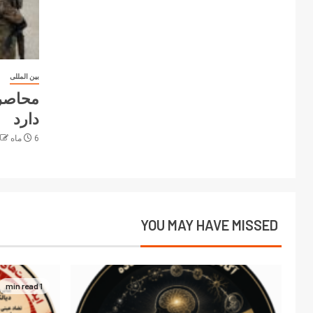
بین المللی
محاصره
دارد
6 ماه ago
YOU MAY HAVE MISSED
1 min read