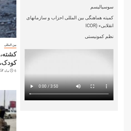
سوسیالیسم
کمیته هماهنگی بین المللی احزاب و سازمانهای
انقلابی» (ICOR
نظم کمونیستی
بین المللی
کودک، 
6 ماه ago