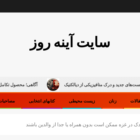
سایت آینه روز
و درک متافیزیکی از دیالکتیک
آگاهی؛ محصول تکامل ماده
قالات
زنان
زیست محیطی
کتابهای انتخابی
مصاحبات 