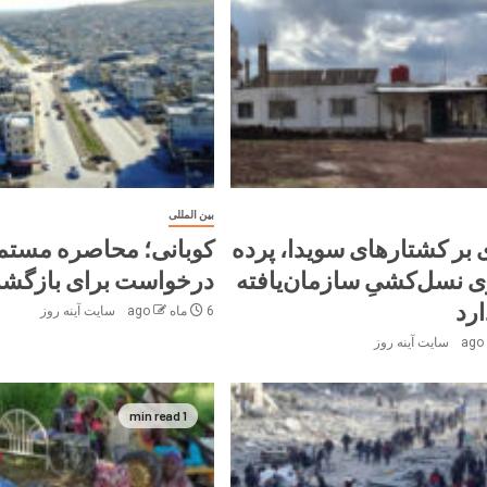
بین المللی
بر کشتارهای سویدا، پرده
کوبانی؛ محاصره مستم
وی نسل‌کشیِ سازمان‌یافته
درخواست‌ برای بازگش
ارد
6 ماه ago
سایت آینه‌ روز
سایت آینه‌ روز
1 min read