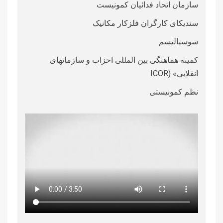
سازمان اتحاد فدائیان کمونیست
سندیکای کارگران فلزکار مکانیک
سوسیالیسم
کمیته هماهنگی بین المللی احزاب و سازمانهای
انقلابی» (ICOR
نظم کمونیستی