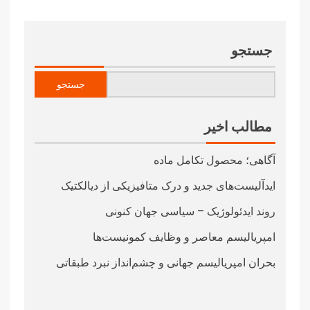
جستجو
جستجو
مطالب اخیر
آگاهی؛ محصول تکامل ماده
ایدآلیست‌های جدید و درک متافیزیکی از دیالکتیک
روند ایدئولوژیک – سیاسی جهان کنونی
امپریالیسم معاصر و وظایف کمونیست‌ها
بحران امپریالیسم جهانی و چشم‌انداز نبرد طبقاتی