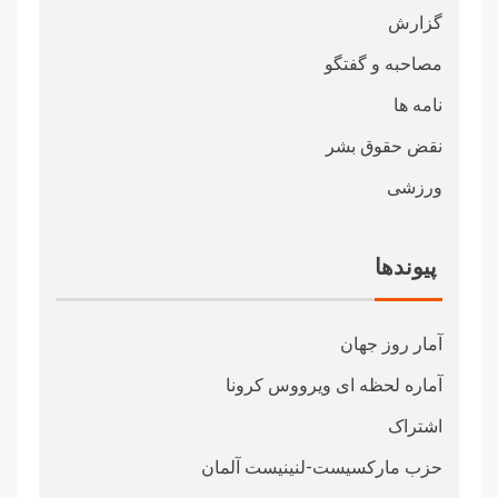
گزارش
مصاحبه و گفتگو
نامه ها
نقض حقوق بشر
ورزشی
پیوندها
آمار روز جهان
آماره لحظه ای ویرووس کرونا
اشتراک
حزب مارکسیست-لنینیست آلمان