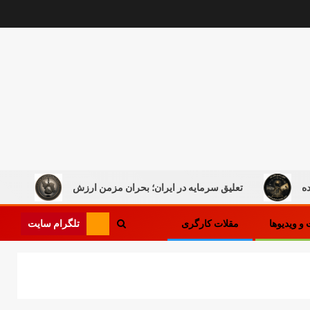
تعلیق سرمایه در ایران؛ بحران مزمن ارزش
کار در میان جنگ، 
تلگرام سایت
و ویدیوها
مقلات کارگری