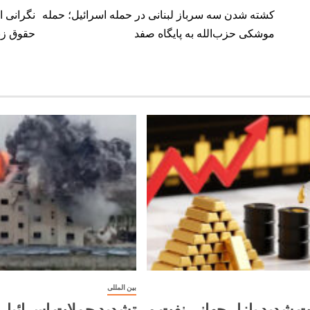
کشته شدن سه سرباز لبنانی در حمله اسرائیل؛ حمله
نگرانی 
موشکی حزب‌الله به پایگاه صفد
حقوق زن
بین المللی
ت شدید بازار جهانی نفت و
تشدید حملات اسرائیل ب