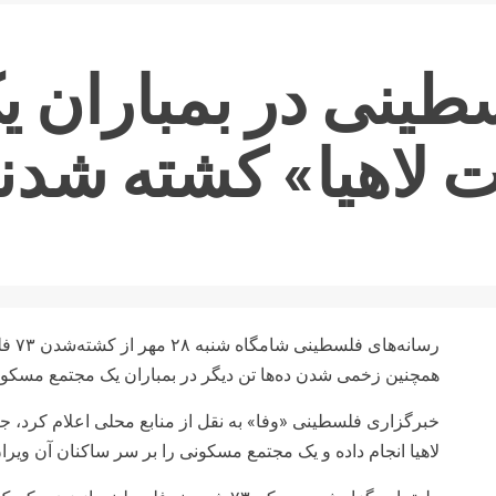
م ۷۰ فلسطینی در بمبارا
 لاهیا» کشته شدن
رسانه
همچنین زخمی شدن ده‌ها تن دیگر در بمباران یک مجتمع مسکونی 
خبرگزاری فلسطینی «وفا» به نقل از منابع محلی اعلام کرد، ج
لاهیا انجام داده و یک مجتمع مسکونی را بر سر ساکنان آن ویران