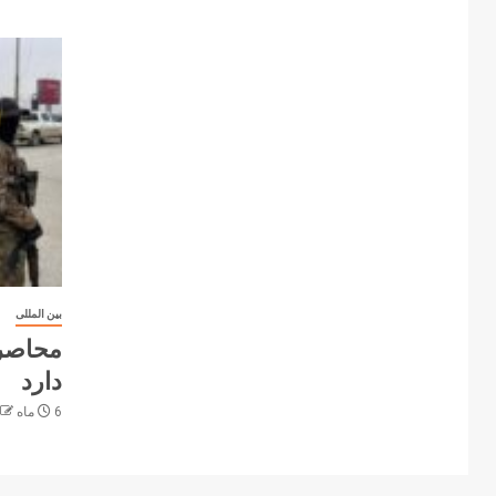
بین المللی
محاصره
دارد
6 ماه ago