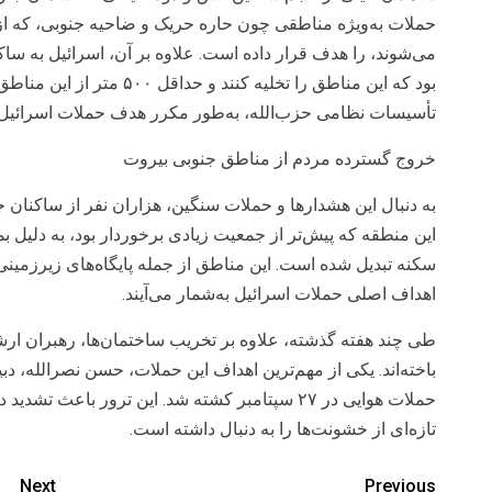
حملات به‌ویژه مناطقی چون حاره حریک و ضاحیه جنوبی، که از
می‌شوند، را هدف قرار داده است. علاوه بر آن، اسرائیل به سا
بود که این مناطق را تخلیه کنن
تأسیسات نظامی حزب‌الله، به‌طور مکرر هدف حملات اسرائیل بو
خروج گسترده مردم از مناطق جنوبی بیروت
به دنبال این هشدارها و حملات سنگین، هزاران نفر از ساکنان 
این منطقه که پیش‌تر از جمعیت زیادی برخوردار بود، به دلیل بمب
سکنه تبدیل شده است. این مناطق از جمله پایگاه‌های زیرزمینی و 
اهداف اصلی حملات اسرائیل به‌شمار می‌آیند.
طی چند هفته گذشته، علاوه بر تخریب ساختمان‌ها، رهبران ارشد
باخته‌اند. یکی از مهم‌ترین اهداف این حملات، حسن نصرالله، دبی
حملات هوایی در ۲۷ سپتامبر کشته شد. این ترور باعث
تازه‌ای از خشونت‌ها را به دنبال داشته است.
Next
Previous