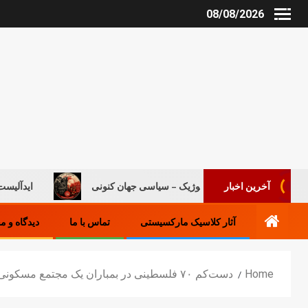
08/08/2026
روند ایدئولوژیک – سیاسی جهان کنونی
ایدآلیست‌های جدید و در
آخرین اخبار
آثار کلاسیک مارکسیستی
تماس با ما
دیدگاه و م
Home
دست‌کم ۷۰ فلسطینی در بمباران یک مجتمع مسکونی در «بیت لاهیا» کشته شدند