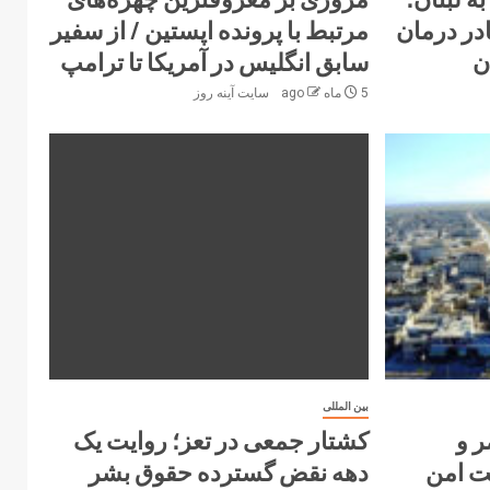
فر از کادر درمان
مرتبط با پرونده اپستین / از سفیر
ن
سابق انگلیس در آمریکا تا ترامپ
5 ماه ago
سایت آینه‌ روز
بین المللی
ر و
کشتار جمعی در تعز؛ روایت یک
ت امن
دهه نقض گسترده حقوق بشر