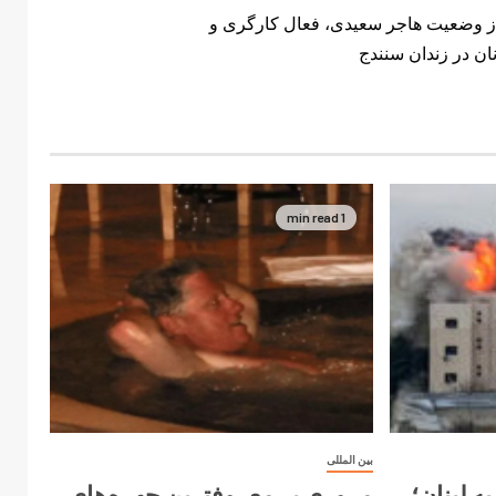
از وضعیت هاجر سعیدی، فعال کارگری و
ان در زندان سنندج
1 min read
بین المللی
ه لبنان؛
مروری بر معروفترین چهره‌های