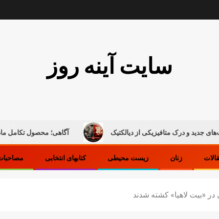
سایت آینه روز
ک متافیزیکی از دیالکتیک
آگاهی؛ محصول تکامل ماده
قالات
زنان
زیست محیطی
کتابهای انتخابی
مصاحبات 