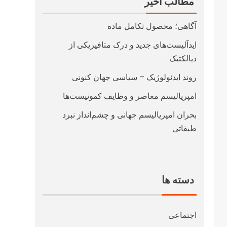
مطالب اخیر
آگاهی؛ محصول تکامل ماده
ایدآلیست‌های جدید و درک متافیزیکی از
دیالکتیک
روند ایدئولوژیک – سیاسی جهان کنونی
امپریالیسم معاصر و وظایف کمونیست‌ها
بحران امپریالیسم جهانی و چشم‌انداز نبرد
طبقاتی
دسته ها
اجتماعی