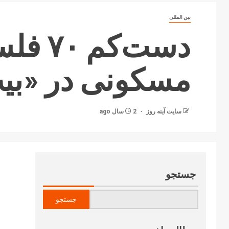
بین المللی
دست‌ک
مسکونی در «بیت
سایت آینه‌ روز
2 سال ago
جستجو
جستجو