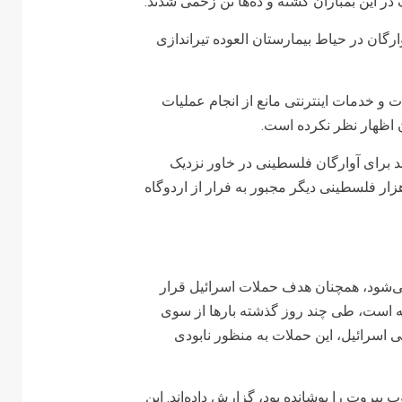
ارگان در حیاط بیمارستان العوده تیراندازی
و خدمات اینترنتی مانع از انجام عملیات
ن اظهار نظر نکرده است.
د برای آوارگان فلسطینی در خاور نزدیک
روا»، شنبه در پلتفرم رسانه اجتماعی «ایکس» گفت که ۲۰ هزار فلسطینی دیگر مجبور به فرار از اردوگاه
‌شود، همچنان هدف حملات اسرائیل قرار
لله است، طی چند روز گذشته بارها از سوی
 اسرائیل، این حملات به منظور نابودی
یروت را پوشانده بود، گزارش داده‌اند. این