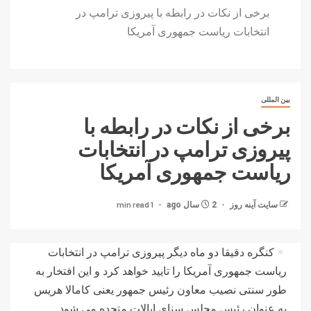
برخی از نکات در رابطه با پیروزی ترامپ در
انتخابات ریاست جمهوری آمریکا
بین المللی
برخی از نکات در رابطه با
پیروزی ترامپ در انتخابات
ریاست جمهوری آمریکا
1 min read
سایت آینه‌ روز
2 سال ago
کنگره دقیقا دو ماه دیگر پیروزی ترامپ در انتخابات
ریاست جمهوری آمریکا را تایید خواهد کرد و این افتخار به
طور سنتی نصیب معاون رئیس جمهور یعنی کامالا هریس
به عنوان رئیس مجلس سنای ایالات متحده می شود.