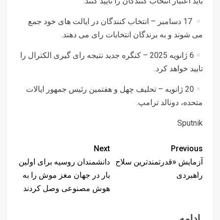
باید اعتبار انتخاب کنندگان را تأیید کنند.
17 دسامبر – انتخاب کنندگان در ایالت های خود جمع
می شوند و به برندگان انتخابات رای می دهند.
6 ژانویه 2025 – کنگره جدید نتیجه رای گیری الکترال را
تایید خواهد کرد.
20 ژانویه – تحلیف چهل و هفتمین رئیس جمهور ایالات
متحده، دونالد ترامپ.
Sputnik
Next
Previous
آزمایش «قدرتمندترین سلاح
دانشمندان روسیه برای اولین
راهبردی
بار در جهان مغز موش را به
هوش مصنوعی وصل کردند
ادامه