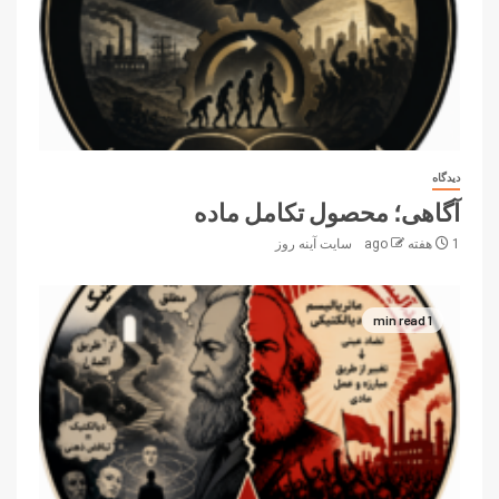
دیدگاه
آگاهی؛ محصول تکامل ماده
1 هفته ago
سایت آینه‌ روز
1 min read