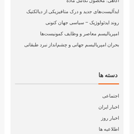
آگاهی؛ محصول تکامل ماده
ایدآلیست‌های جدید و درک متافیزیکی از دیالکتیک
روند ایدئولوژیک – سیاسی جهان کنونی
امپریالیسم معاصر و وظایف کمونیست‌ها
بحران امپریالیسم جهانی و چشم‌انداز نبرد طبقاتی
دسته ها
اجتماعی
اخبار ایران
اخبار روز
اطلاعیه ها