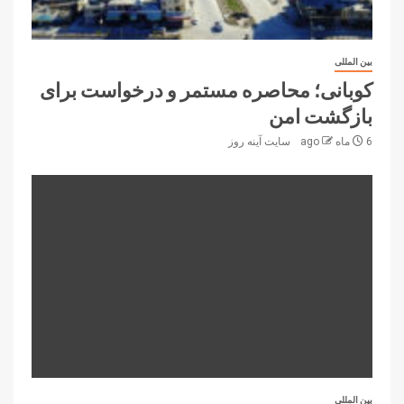
بین المللی
کوبانی؛ محاصره مستمر و درخواست‌ برای
بازگشت امن
6 ماه ago
سایت آینه‌ روز
بین المللی