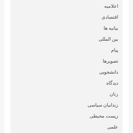
اعلامیه
اقتصادی
بیانیه ها
بین المللی
پیام
تصویرها
دانشجویی
دیدگاه
زنان
زندانیان سیاسی
زیست محیطی
علمی