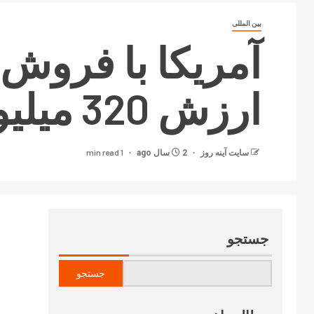
بین المللی
آمریکا با فروش 
ارزش 320 میلیون دلار موافقت کرد
1 min read
سایت آینه‌ روز
2 سال ago
جستجو
جستجو