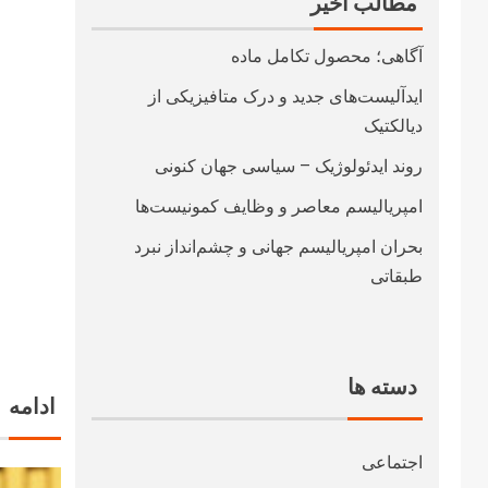
مطالب اخیر
آگاهی؛ محصول تکامل ماده
ایدآلیست‌های جدید و درک متافیزیکی از
دیالکتیک
روند ایدئولوژیک – سیاسی جهان کنونی
امپریالیسم معاصر و وظایف کمونیست‌ها
بحران امپریالیسم جهانی و چشم‌انداز نبرد
طبقاتی
دسته ها
ادامه
اجتماعی