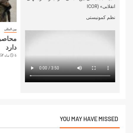
انقلابی» (ICOR
نظم کمونیستی
بین المللی
محاصره
دارد
6 ماه ago
YOU MAY HAVE MISSED