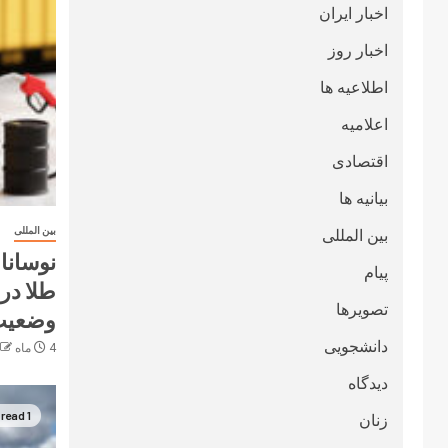
اخبار ایران
اخبار روز
اطلاعیه ها
اعلامیه
اقتصادی
بیانیه ها
بین المللی
بین المللی
نوسانا
پیام
طلا در 
تصویرها
وضعیت 
دانشجویی
4 ماه ago
دیدگاه
1 min read
زنان