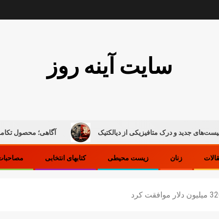
سایت آینه روز
 و درک متافیزیکی از دیالکتیک
آگاهی؛ محصول تکامل ماده
قالات
زنان
زیست محیطی
کتابهای انتخابی
مصاحبات 