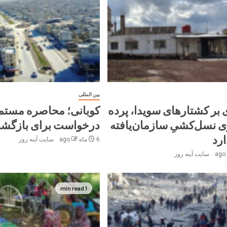
بین المللی
بر کشتارهای سویدا، پرده
کوبانی؛ محاصره مستم
وی نسل‌کشیِ سازمان‌یافته
درخواست‌ برای بازگش
ارد
6 ماه ago
سایت آینه‌ روز
سایت آینه‌ روز
1 min read