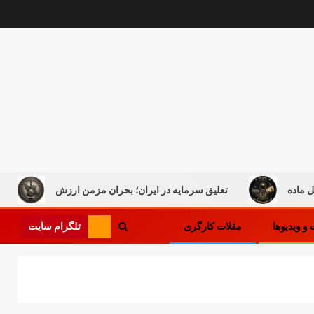
تعلیق سرمایه در ایران؛ بحران مزمن ارزش
کار در میان 
تلگرام سایت
و ویدیوها
مقلات کارگری