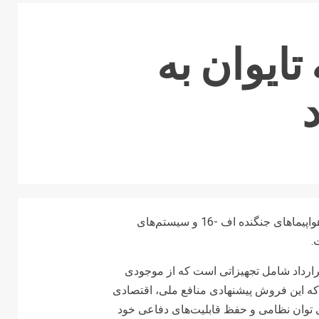
ایوان به
ایالات متحده روز جمعه اعلام کرد که با فروش قطعات یدکی هواپیماهای جنگنده اف -16 و سیستم‌های
 همکاری امنیتی دفاعی آمریکا» (DSCA)، این قرارداد شامل تجهیزاتی است که از موجودی
 که این فروش پیشنهادی منافع ملی، اقتصادی
انی توان نظامی و حفظ قابلیت‌های دفاعی خود