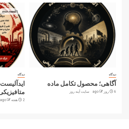
1 min read
دیدگاه
دیدگاه
آگاهی؛ محصول تکامل ماده
ایدآلیست‌
متافیزیکی 
6 روز ago
سایت آینه‌ روز
2 هفته ago