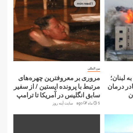
1 min read
بین المللی
ه لبنان؛
مروری بر معروفترین چهره‌های
فر از کادر درمان
مرتبط با پرونده اپستین / از سفیر
ن
سابق انگلیس در آمریکا تا ترامپ
5 ماه ago
سایت آینه‌ روز