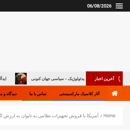
06/08/2026
روند ایدئولوژیک – سیاسی جهان کنونی
ایدآلیست‌های جدید
آخرین اخبار
آثار کلاسیک مارکسیستی
تماس با ما
دیدگاه و م
Home
آمریکا با فروش تجهیزات نظامی به تایوان به ارزش 320 میلیون دلار موافقت کرد