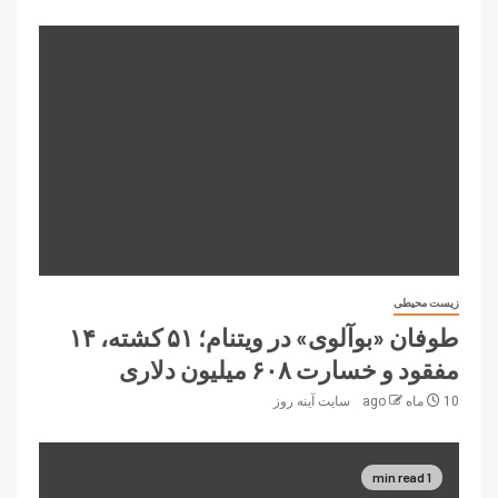
زیست محیطی
طوفان «بوآلوی» در ویتنام؛ ۵۱ کشته، ۱۴
مفقود و خسارت ۶۰۸ میلیون دلاری
10 ماه ago
سایت آینه‌ روز
1 min read