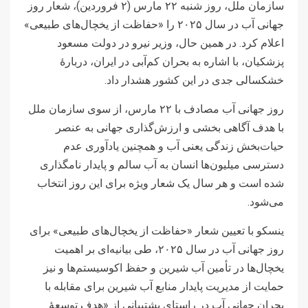
سازمان ملل، روز شنبه ٢٢ مارس (۲ فروردین)، شعار روز
جهانی آب در سال ۲۰۲۵ را «حفاظت از یخچال‌های طبیعی»
اعلام کرد. در همین حال، وزیر نیرو در دولت مسعود
پزشکیان، با اشاره به بحران کم‌آبی در ایران، دربارۀ
خشکسالی جدی در این کشور هشدار داد.
روز جهانی آب مصادف با ٢٢ مارس، از سوی سازمان ملل
با هدف آگاهی بخشی و ارزش‌گذاری جهانی به عنصر
حیات‌بخش زندگی یعنی آب و همچنین یادآوری عدم
دسترسی میلیون‌ها انسان به آب سالم و پایدار نامگذاری
شده است و هر سال یک شعار ویژه برای این روز انتخاب
می‌شود.
ینسکو با تعیین شعار «حفاظت از یخچال‌های طبیعی» برای
روز جهانی آب در سال ۲٠۲۵، طی بیانیه‌ای بر اهمیت
یخچال‌ها در تأمین آب شیرین و حفظ اکوسیستم‌ها و نیز
حمایت از مدیریت پایدار منابع آب شیرین برای مقابله با
بحران جهانی آب در راستای پشتیبانی از «هدف توسعۀ