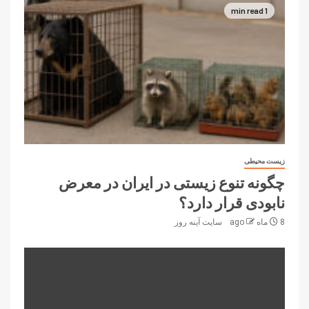
1 min read
زیست محیطی
چگونه تنوع زیستی در ایران در معرض
نابودی قرار دارد؟
8 ماه ago
سایت آینه‌ روز