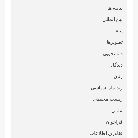
بیانیه ها
بین المللی
پیام
تصویرها
دانشجویی
دیدگاه
زنان
زندانیان سیاسی
زیست محیطی
علمی
فراخوان
فناوری اطلاعات