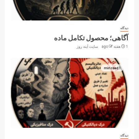
دیدگاه
آگاهی؛ محصول تکامل ماده
1 هفته ago
سایت آینه‌ روز
1 min read
دیدگاه