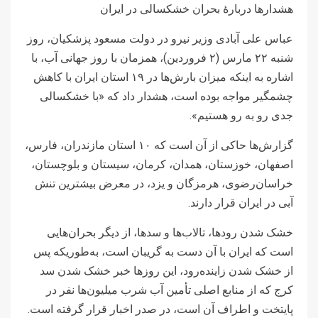
هشدارها دربارۀ بحران خشکسالی در ایران
عباس علی آبادی وزیر نیرو در دولت مسعود پزشکیان، روز
شنبه ٢٢ مارس (۲ فروردین)، همزمان با روز جهانی آب، با
اشاره به اینکه میزان بارش‌ها در ۱۹ استان ایران با کاهش
چشمگیر مواجه بوده است، هشدار داد که «با خشکسالی
جدی رو به رو هستیم».
گزارش‌ها حاکی از آن است که ۱۰ استان مازندران، فارس،
اصفهان، خوزستان، همدان، کرمان، سیستان و بلوچستان،
خراسان‌رضوی، هرمزگان و یزد، در معرض بیشترین تنش
آبی در ایران قرار دارند.
خشک شدن رودها، تالاب‌ها و سدها، از دیگر بحران‌هایی
است که ایران با آن دست به گریبان است، به‌طوریکه پس
از خشک شدن زاینده‌رود، این روزها خبر خشک شدن سد
کرج که از منابع اصلی تأمین آب شرب میلیون‌ها نفر در
پایتخت و اطراف آن است، در صدر اخبار قرار گرفته است.