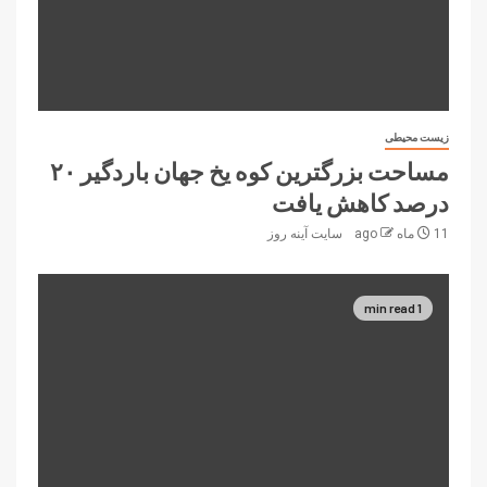
زیست محیطی
مساحت بزرگترین کوه یخ جهان باردگیر ۲۰
درصد کاهش یافت
11 ماه ago
سایت آینه‌ روز
1 min read