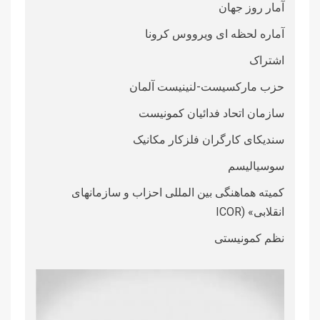
آمار روز جهان
آماره لحظه ای ویرووس کرونا
اشتراک
حزب مارکسیست-لنینیست آلمان
سازمان اتحاد فدائیان کمونیست
سندیکای کارگران فلزکار مکانیک
سوسیالیسم
کمیته هماهنگی بین المللی احزاب و سازمانهای
انقلابی» (ICOR
نظم کمونیستی