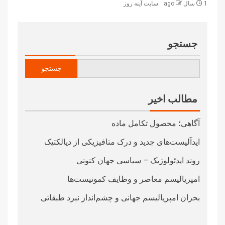
1 سال ago
سایت آینه‌ روز
جستجو
جستجو
مطالب اخیر
آگاهی؛ محصول تکامل ماده
ایدآلیست‌های جدید و درک متافیزیکی از دیالکتیک
روند ایدئولوژیک – سیاسی جهان کنونی
امپریالیسم معاصر و وظایف کمونیست‌ها
بحران امپریالیسم جهانی و چشم‌انداز نبرد طبقاتی