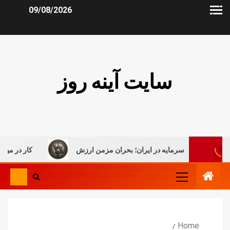
09/08/2026
سایت آینه روز
لیق سرمایه در ایران؛ بحران مزمن ارزش
کار در میان جنگ، روای
Home