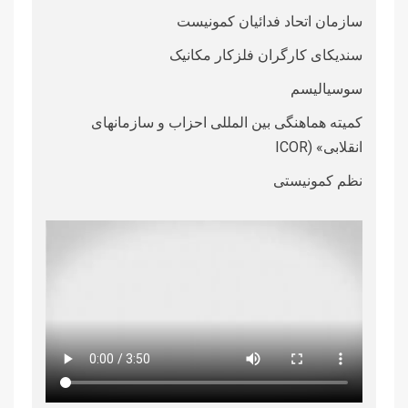
سازمان اتحاد فدائیان کمونیست
سندیکای کارگران فلزکار مکانیک
سوسیالیسم
کمیته هماهنگی بین المللی احزاب و سازمانهای
انقلابی» (ICOR
نظم کمونیستی