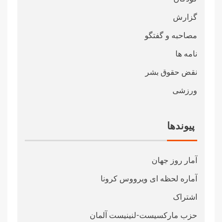
گزارش
مصاحبه و گفتگو
نامه ها
نقض حقوق بشر
ورزشی
پیوندها
آمار روز جهان
آماره لحظه ای ویرووس کرونا
اشتراک
حزب مارکسیست-لنینیست آلمان