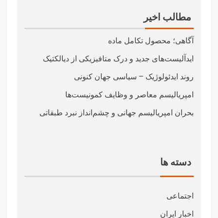
مطالب اخیر
آگاهی؛ محصول تکامل ماده
ایدآلیست‌های جدید و درک متافیزیکی از دیالکتیک
روند ایدئولوژیک – سیاسی جهان کنونی
امپریالیسم معاصر و وظایف کمونیست‌ها
بحران امپریالیسم جهانی و چشم‌انداز نبرد طبقاتی
دسته ها
اجتماعی
اخبار ایران