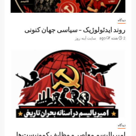
دیدگاه
روند ایدئولوژیک – سیاسی جهان کنونی
2 هفته ago
سایت آینه‌ روز
دیدگاه
امپریالیسم معاصر و وظایف کمونیست‌ها