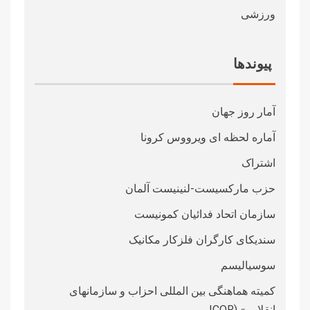
ورزشی
پیوندها
آمار روز جهان
آماره لحظه ای ویرووس کرونا
اشتراک
حزب مارکسیست-لنینیست آلمان
سازمان اتحاد فدائیان کمونیست
سندیکای کارگران فلزکار مکانیک
سوسیالیسم
کمیته هماهنگی بین المللی احزاب و سازمانهای
انقلابی» (ICOR