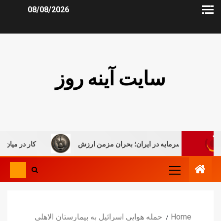
08/08/2026
سایت آینه روز
سرمایه در ایران؛ بحران مزمن ارزش
کار در میان جنگ، روایتی تح
Home
حمله هوایی اسرائیل به بیمارستان الاهلی