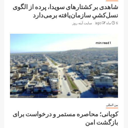
شاهدی بر کشتارهای سویدا، پرده از الگوی
نسل‌کشیِ سازمان‌یافته برمی‌دارد
6 ماه ago
سایت آینه‌ روز
1 min read
بین المللی
کوبانی؛ محاصره مستمر و درخواست‌ برای
بازگشت امن