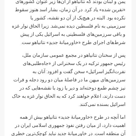
یمن و لبنان بودند که نتانیاهو از آن‌ها زیر عنوان کشورهای
«نفرین شده» یاد کرد. در آن زمان، بشار اسد هنوز سقوط
نکرده بود. البته در هیچ‌‌یک از آن دو نقشه،‌ کشور یا
سرزمینی به نام فلسطین دیده نمی‌شد. زیرا الحاق نوار غزه
و باقی سرزمین‌های فلسطینی به اسرائیل یکی از پیش
شرط‌های اجرای طرح «خاورمیانۀ جدیدِ» نتانیاهو ست.
پس از سخنان نتانیاهو در مجمع عمومی سازمان ملل،
رئیس جمهور ترکیه در یک سخنرانی از «جاه‌طلبی‌های
نفرت‌انگیز اسرائیل» سخن گفت و افزود: آنان به
سرزمین‌های میهن ما در فاصلۀ میان دو رود دجله و فرات
نیز چشم طمع دوخته‌اند و دیر یا زود با نقشه‌هایی که در
دست دارند، اعلام خواهند کرد که به الحاق نوار غزه به خاک
اسرائیل بسنده نمی‌کنند.
اما آنچه در طرح «خاورمیانۀ جدید» نتانیاهو بیش از همه
اهمیت دارد، از میان رفتن نفوذ جمهوری اسلامی ایران در
آن منطقه است. در خاورمیانۀ جدید نباید کوچک‌ترین خطری