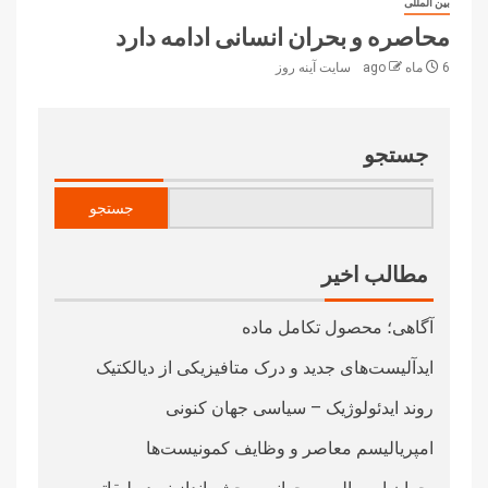
بین المللی
محاصره و بحران انسانی ادامه دارد
6 ماه ago
سایت آینه‌ روز
جستجو
جستجو
مطالب اخیر
آگاهی؛ محصول تکامل ماده
ایدآلیست‌های جدید و درک متافیزیکی از دیالکتیک
روند ایدئولوژیک – سیاسی جهان کنونی
امپریالیسم معاصر و وظایف کمونیست‌ها