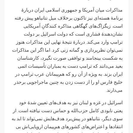
مذاکرات میان آمریکا و جمهوری اسلامی ایران دربارۀ
برنامۀ هسته‌ای نیز تاکنون برخلاف میل نتانیاهو پیش رفته
است. زیگزاگ‌های گهگاهی مذاکره کنندگانِ آمریکایی
نشان‌دهندۀ فشاری است که دولت اسرائیل بر دولت
ترامپ وارد می‌کند. دربارۀ نتیجۀ نهایی این مذاکرات هنوز
نمی‌توان نظرپردازی و گمانه زنی کرد. اما اگر این مذاکرات
به شکست بینجامند و توافقی صورت نگیرد، کارشناسان
بعید می‌دانند که ترامپ دست به بمباران تأسیسات اتمی
ایران بزند. به ویژه از آن رو که هم‌پیمانان عرب ترامپ در
خلیج فارس او را از دست زدن به چنین ماجراجویی برحذر
می‌دارند.
اسرائیل در غزه و لبنان نیز به هدف‌های تعیین شدۀ خود
یعنی نابودی کامل حزب‌الله و حماس دست نیافته است. از
سوی دیگر، نتانیاهو در پیش‌برد هدف‌هایش نمی‌تواند تا ابد به
انتقادها و اعتراض‌های کشورهای هم‌پیمان اروپایی‌اش بی