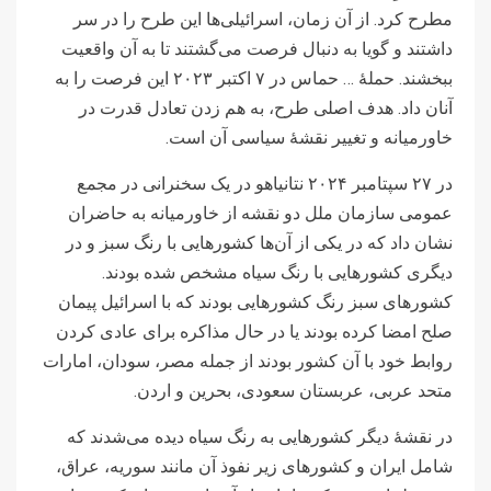
مطرح کرد. از آن زمان، اسرائیلی‌ها این طرح را در سر
داشتند و گویا به دنبال فرصت می‌گشتند تا به آن واقعیت
ببخشند. حملۀ … حماس در ۷ اکتبر ۲۰۲۳ این فرصت را به
آنان داد. هدف اصلی طرح، به هم زدن تعادل قدرت در
خاورمیانه و تغییر نقشۀ سیاسی آن است.
در ۲۷ سپتامبر ۲۰۲۴ نتانیاهو در یک سخنرانی‌ در مجمع
عمومی سازمان ملل دو نقشه از خاورمیانه به حاضران
نشان داد که در یکی از آن‌ها کشورهایی با رنگ سبز و در
دیگری کشورهایی با رنگ سیاه مشخص شده بودند.
کشورهای سبز رنگ کشورهایی بودند که با اسرائیل پیمان
صلح امضا کرده بودند یا در حال مذاکره برای عادی کردن
روابط خود با آن کشور بودند از جمله مصر، سودان، امارات
متحد عربی، عربستان سعودی، بحرین و اردن.
در نقشۀ دیگر کشورهایی به رنگ سیاه دیده می‌شدند که
شامل ایران و کشورهای زیر نفوذ آن مانند سوریه، عراق،