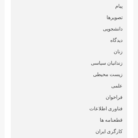
پیام
تصویرها
دانشجویی
دیدگاه
زنان
زندانیان سیاسی
زیست محیطی
علمی
فراخوان
فناوری اطلاعات
قطعنامە ها
کارگری ایران