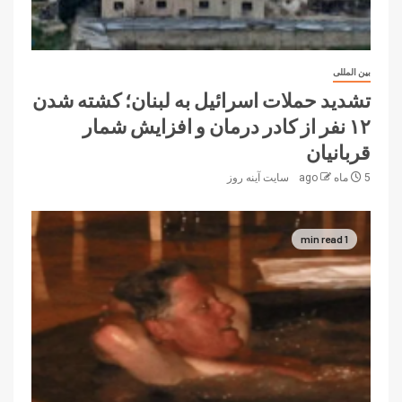
بین المللی
تشدید حملات اسرائیل به لبنان؛ کشته شدن
۱۲ نفر از کادر درمان و افزایش شمار
قربانیان
5 ماه ago
سایت آینه‌ روز
1 min read