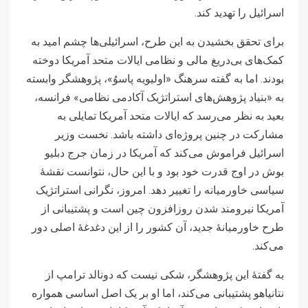
اسرائیل را تهدید کند.
برای تحقق بخشیدن به این طرح، اسرائیلی‌ها چشم امید به
کمک‌های بی‌دریغ مالی و نظامی ایالات متحد آمریکا دوخته
بودند. اما به گفته سرهنگ «اولیویه پاسوُ»، پژوهشگر وابسته
به «بنیاد پژوهش‌های استراتژیک آکادمی نظامی» فرانسه،
بعید به نظر می‌رسد که ایالات متحد آمریکا تمایلی به
مشارکت در چنین پروژه‌ای داشته باشد. نخست وزیر
اسرائیل فراموش می‌کند که آمریکا در زمان جرج دبلیو
بوش در اوج قدرت خود بود و با این حال، نتوانست نقشۀ
سیاسی خاورمیانه را تغییر دهد. امروز، نگرانی استراتژیک
آمریکا نیرومند شدن روزافزون چین است و پشتیبانی از
طرح خاورمیانۀ جدید، آن کشور را از این دغدغۀ اصلی دور
می‌کند.
به گفتۀ این پژوهشگر، شکی نیست که دونالد ترامپ از
نتانیاهو پشتیبانی می‌کند، اما او بر یک اصل اساسی همواره