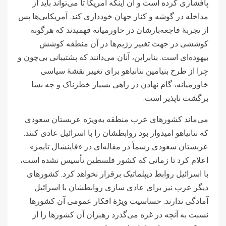
پافشاری کرده است و آن اینکه آمریکا تا می‌تواند باید از
مداخله در گوشه و کنار جهان خودداری کند. آمریکایی‌ها پس
از تجربۀ فاجعه‌بارشان در خاورمیانه فهمیدند که هرگونه
کوششی در جهت تغییر رژیم‌ها در آن منطقه کوشش
بیهوده‌ای است. بنابراین، آنان می‌دانند که پشتیبانی بی‌چون و
چرا از طرح بنیامین نتانیاهو برای تغییر نقشۀ سیاسی
خاورمیانه، گام نهادن در راهی بسیار خطرناک و چه بسا
برگشت ناپذیر است.
می‌ماند کشورهای عرب منطقه به‌ویژه عربستان سعودی
که نتانیاهو امیدوار بود روابطشان را با اسرائیل عادی کنند.
عربستان سعودی رسماً در مقاله‌ای در «فاینشال تایمز»
اعلام کرد تا زمانی که کشور فلسطین تأسیس نشده است،
با اسرائیل روابط دیپلماتیک برقرار نخواهد کرد. کشورهای
دیگر عرب نیز برای عادی‌ سازی روابطشان با اسرائیل
آمادگی ندارند. حساسیت ویژۀ افکار عمومی آن کشورها
نسبت به آنچه در غزه می‌گذرد رهبران آن کشورها را از