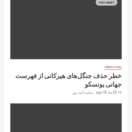
1 min read
زیست محیطی
خطر حذف جنگل‌های هیرکانی از فهرست
جهانی یونسکو
10 ماه ago
سایت آینه‌ روز