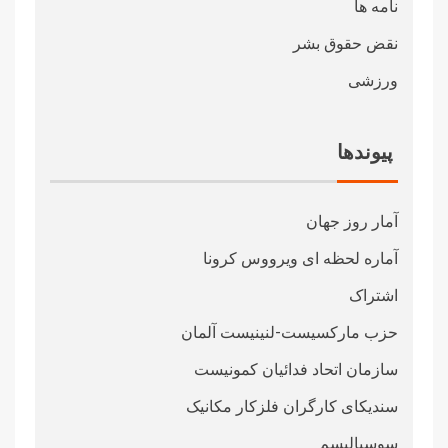
نامه ها
نقض حقوق بشر
ورزشی
پیوندها
آمار روز جهان
آماره لحظه ای ویرووس کرونا
اشتراک
حزب مارکسیست-لنینیست آلمان
سازمان اتحاد فدائیان کمونیست
سندیکای کارگران فلزکار مکانیک
سوسیالیسم