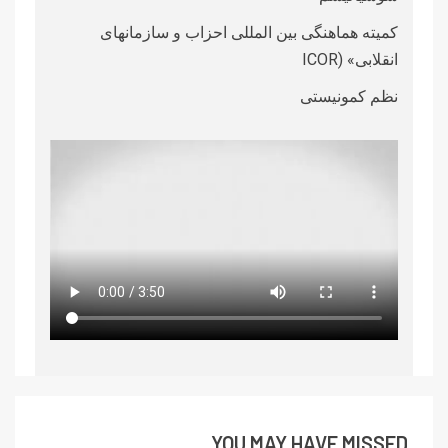
کمیته هماهنگی بین المللی احزاب و سازمانهای
انقلابی» (ICOR
نظم کمونیستی
YOU MAY HAVE MISSED