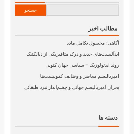
جستجو
مطالب اخیر
آگاهی؛ محصول تکامل ماده
ایدآلیست‌های جدید و درک متافیزیکی از دیالکتیک
روند ایدئولوژیک – سیاسی جهان کنونی
امپریالیسم معاصر و وظایف کمونیست‌ها
بحران امپریالیسم جهانی و چشم‌انداز نبرد طبقاتی
دسته ها