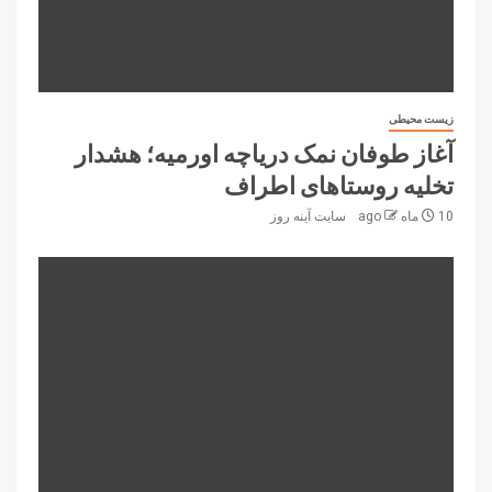
زیست محیطی
آغاز طوفان نمک دریاچه اورمیه؛ هشدار
تخلیه روستاهای اطراف
10 ماه ago
سایت آینه‌ روز