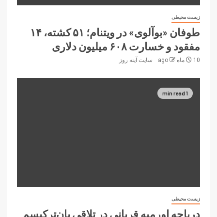
زیست محیطی
طوفان «بوآلوی» در ویتنام؛ ۵۱ کشته، ۱۴
مفقود و خسارت ۶۰۸ میلیون دلاری
10 ماه ago
سایت آینه‌ روز
1 min read
زیست محیطی
دریاچه اورمیه قربانی در تلاقی پان‌ترکیسم