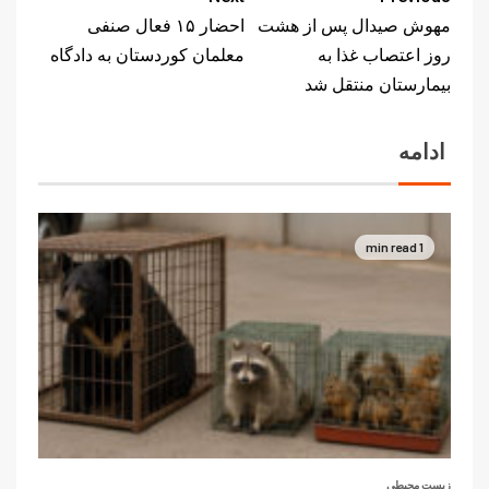
مهوش صیدال پس از هشت
احضار ١۵ فعال صنفی
روز اعتصاب غذا به
معلمان کوردستان به دادگاه
بیمارستان منتقل شد
ادامه
1 min read
زیست محیطی