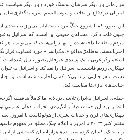
هر زمانی بار دیگر سرشان به‌سنگ خورد و بار دیگر سیاست عل
لیبرالی،در دفاع از انقلاب و سوسیالیسم سرمایه‌گذاری‌شان ب
این تصور، که با شروع جنگْ مردم به‌خیابان می‌ریزند، به‌حدی ا
جنون قلمداد کرد. مساله‌ی حقیقی این است، که اسرائیل به‌عن
مردم منطقه انداخته‌شده و تنها دولتی‌ست که می‌تواند به‌هر 
امپریالیستیِ به‌ظاهرْ مدافع «دمکراسی» مورد قضاوت قرار بگیرد
استعمارگر غربی به‌یک پدیده‌ی غیرقابل تصور تبدیل شده‌است. گو
تبهکاری رژیم فاشیست اسرائیل را نقد کند و اسرائیل به‌عنوان ی
دست به‌هر جنایتی بزند، بی‌که کسی اجازه داشته‌باشد، این جنایت 
جنایت‌های نازی‌ها مقایسه کند.
حمله‌ی اسرائیل به‌ایران تلاشی بزدلانه اما کاملاً هدفمند، اگرچ
انتظار نبود. این حمله دقیقاً با انگیزه‌ی انحراف اذهان عمومیِ 
تبهکاری‌های قرن و جنایات بشری از هولوکاست تا امروز، یعنی 
هفتم اکتبر ۲۰۲۳ تا امروز با اعلام جنگِ مطلق در مف
را با خاک یکسان کرده‌است. ده‌هاهزار انسان که‌بخشی از آنان