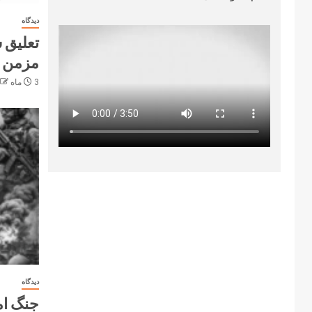
دیدگاه
تعلیق س
مزمن 
3 ماه ago
دیدگاه
جنگ ام