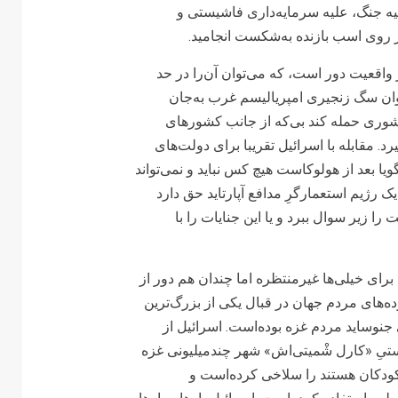
یه جنگ، علیه سرمایه‌داری فاشیستی و
ر روی اسب بازنده به‌شکست انجامید.
ز واقعیت دور است، که می‌توان آن‌را در حد
وان سگ زنجیری امپریالیسم غرب به‌جان
کشوری حمله کند بی‌که از جانب کشورهای
. مقابله با اسرائیل تقریبا برای دولت‌های
یا بعد از هولوکاست هیچ کس نباید و نمی‌تواند
ک رژیم استعمارگرِ مدافع آپارتاید حق دارد
را زیر سوال ببرد و یا این جنایات را با
ه برای خیلی‌ها غیرمنتظره اما چندان هم دور از
توده‌های مردم جهان در قبال یکی از بزرگ‌ترین
جنوساید مردم غزه بوده‌است. اسرائیل از
هوم فاشیستیِ «کارل شْمیتی‌اش» شهر چندمیلیونی غزه
 کودکان هستند را سلاخی کرده‌است و