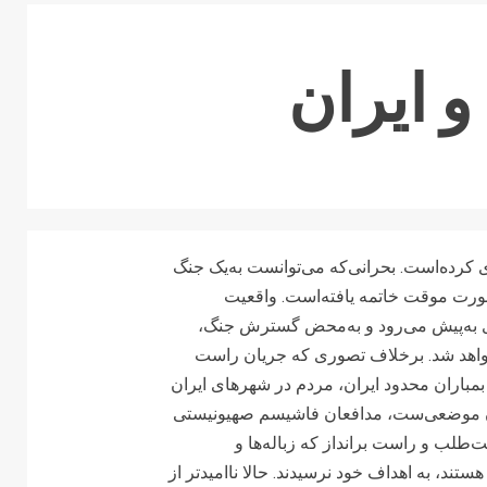
 ایران
ی کرده‌است. بحرانی‌که می‌توانست به‌یک جنگ
 شود ولی بعد از ۱۲ روز گویا به‌صورت موقت خاتمه یافته‌است. واقعیت
ی به‌پیش می‌رود و به‌محض گسترش جنگ،
واهد شد. برخلاف تصوری که جریان راست
ا بمباران محدود ایران، مردم در شهرهای ایران
اران موضعی‌ست، مدافعان فاشیسم صهیونیستی
‌طلب و راست برانداز که زباله‌ها و
ند، به اهداف خود نرسیدند. حالا ناامیدتر از