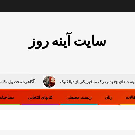
سایت آینه روز
د و درک متافیزیکی از دیالکتیک
آگاهی؛ محصول تکامل ماده
قالات
زنان
زیست محیطی
کتابهای انتخابی
مصاحبات 