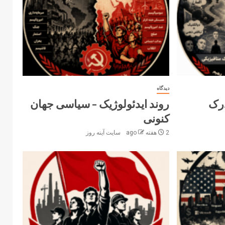
دیدگاه
درک
روند ایدئولوژیک – سیاسی جهان
کنونی
2 هفته ago
سایت آینه‌ روز