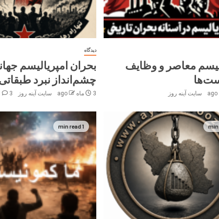
دیدگاه
لیسم معاصر و وظایف
بحران امپریالیسم جهان
ت‌ها
چشم‌انداز نبرد طبقاتی
سایت آینه‌ روز
3 ماه ago
سایت آینه‌ روز
3
1 min read