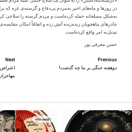
«گرسنه‌نگه‌داشتن» را به‌عنوان یک سلاح جنگی علیه مردم فلسطی
در روزها و ماه‌های اخیر به‌مردم بی‌دفاع و گرسنه‌ی غزه که بر
به‌شکل مسلحانه حمله کرده‌است و مردم گرسنه را سلاخی کرد
چادرهای پناهجویان زنده‌زنده آتش زده و اتفاقاً امکان مقایسه‌ی
تبدیل‌به ‌امر واقع کرده‌است.
حسن معرفی پور
Next
Previous
دوهفته جنگی بر ما چه گذشت!
مهاجران 
1 min read