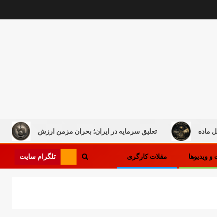
تعلیق سرمایه در ایران؛ بحران مزمن ارزش
کار در میان
تلگرام سایت
و ویدیوها
مقلات کارگری