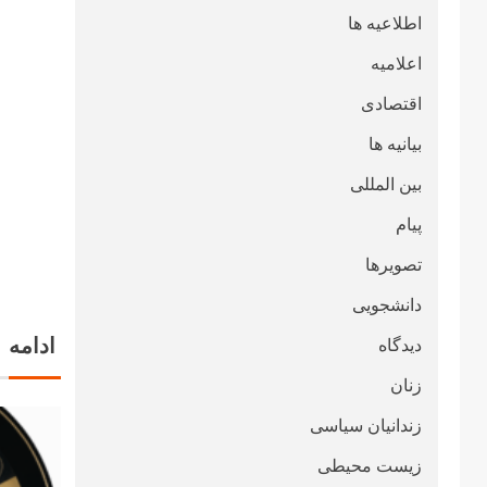
اطلاعیه ها
اعلامیه
اقتصادی
بیانیه ها
بین المللی
پیام
تصویرها
دانشجویی
ادامه
دیدگاه
زنان
زندانیان سیاسی
زیست محیطی