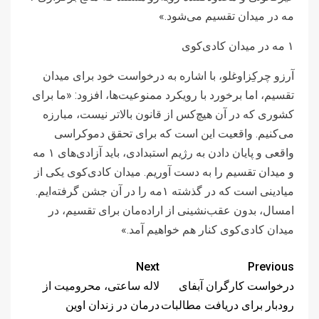
مه در میدان تقسیم می‌شود.»
۱ مه در میدان کادی‌کوی
آرزو چرکِزاوغلو، با اشاره به درخواست خود برای میدان
تقسیم، اما برخورد با رویکرد ممنوعیت‌ها، افزود: «ما برای
کشوری که در آن هیچ‌کس از قانون بالاتر نیست، مبارزه
می‌کنیم. واقعیت این است که برای تحقق دموکراسی
واقعی و پایان دادن به رژیم استبدادی، باید آزادی‌های ۱ مه
و میدان تقسیم را به دست آوریم. میدان کادی‌کوی یکی از
میادینی است که در گذشته ۱مه را در آن جشن گرفته‌ایم.
امسال، بدون عقب‌نشینی از اراده‌مان برای تقسیم، در
میدان کادی‌کوی کنار هم خواهیم آمد.»
Next
Previous
درخواست کارگران آبفای
لاله ساعتی، محرومیت از
رودبار برای دریافت مطالبات
درمان در زندان اوین