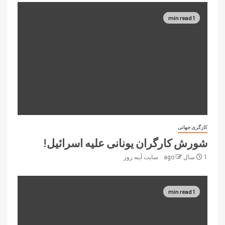
1 min read
کارگری جهانی
شورش کارگران یونانی علیه اسرائیل!
1 سال ago
سایت آینه‌ روز
1 min read