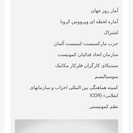
آمار روز جهان
آماره لحظه ای ویرووس کرونا
اشتراک
حزب مارکسیست-لنینیست آلمان
سازمان اتحاد فدائیان کمونیست
سندیکای کارگران فلزکار مکانیک
سوسیالیسم
کمیته هماهنگی بین المللی احزاب و سازمانهای
انقلابی» (ICOR
نظم کمونیستی