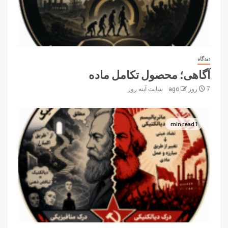
دیدگاه
آگاهی؛ محصول تکامل ماده
7 روز ago
سایت آینه‌ روز
1 min read