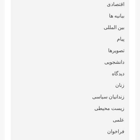
اقتصادی
بیانیه ها
بین المللی
پیام
تصویرها
دانشجویی
دیدگاه
زنان
زندانیان سیاسی
زیست محیطی
علمی
فراخوان