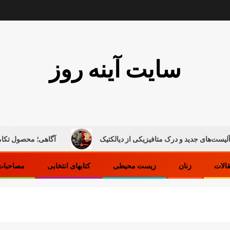
سایت آینه روز
و درک متافیزیکی از دیالکتیک
آگاهی؛ محصول تکامل ماده
قالات
زنان
زیست محیطی
کتابهای انتخابی
مصاحبات 