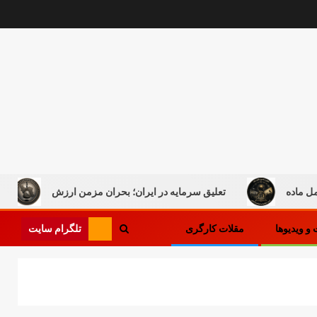
تعلیق سرمایه در ایران؛ بحران مزمن ارزش
کار در میان ج
تلگرام سایت
و ویدیوها
مقلات کارگری