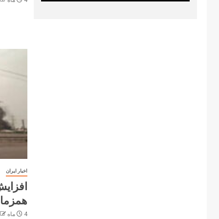
4 ماه ago
اخبار ایران
افزایش
همزمان
4 ماه ago