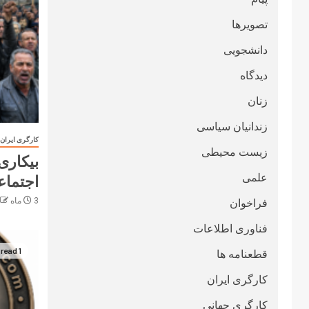
تصویرها
دانشجویی
دیدگاه
زنان
زندانیان سیاسی
کارگری ایران
زیست محیطی
بیکاری؛
علمی
اجتماع
3 ماه ago
فراخوان
فناوری اطلاعات
1 min read
قطعنامە ها
کارگری ایران
کارگری جهانی