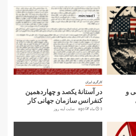
1 min read
کارگری ایران
ی و
در آستانۀ یکصد و چهاردهمین
کنفرانس سازمان جهانی کار
3 ماه ago
سایت آینه‌ روز