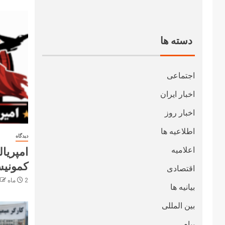
دسته ها
اجتماعی
اخبار ایران
اخبار روز
اطلاعیه ها
دیدگاه
امپریا
اعلامیه
کمونیس
اقتصادی
2 ماه ago
بیانیه ها
بین المللی
پیام