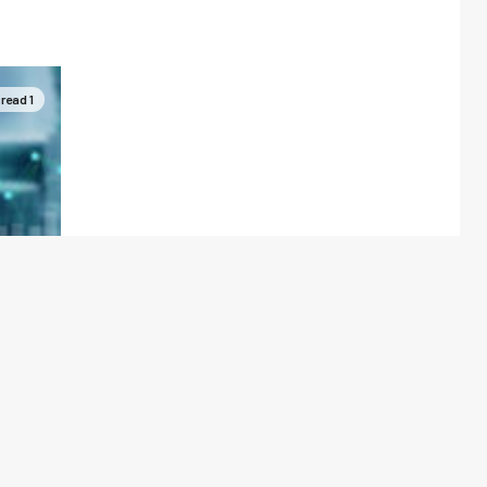
1 min read
اقتصادی
اقتصاد
از جنگ
5 ماه ago