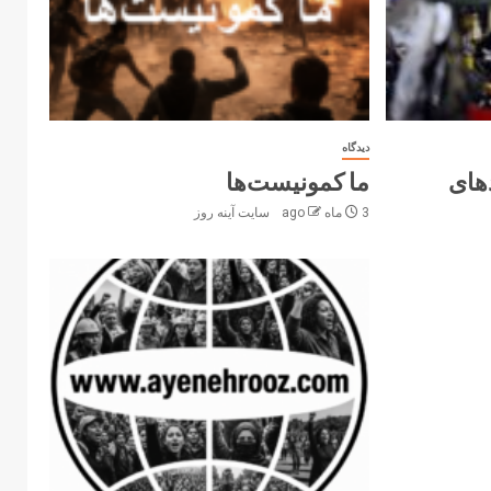
دیدگاه
های
ما کمونیست‌ها
3 ماه ago
سایت آینه‌ روز