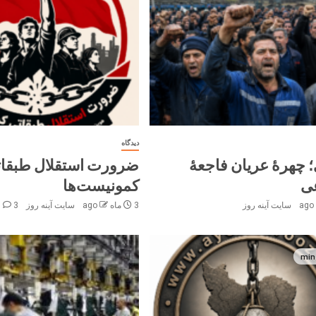
دیدگاه
 چهرهٔ عریان فاجعهٔ
ضرورت استقلال طبقا
ی
کمونیست‌ها
سایت آینه‌ روز
3 ماه ago
سایت آینه‌ روز
3