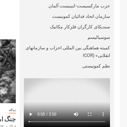
حزب مارکسیست-لنینیست آلمان
سازمان اتحاد فدائیان کمونیست
سندیکای کارگران فلزکار مکانیک
سوسیالیسم
کمیته هماهنگی بین المللی احزاب و سازمانهای
انقلابی» (ICOR
نظم کمونیستی
دیدگاه
جنگ ام