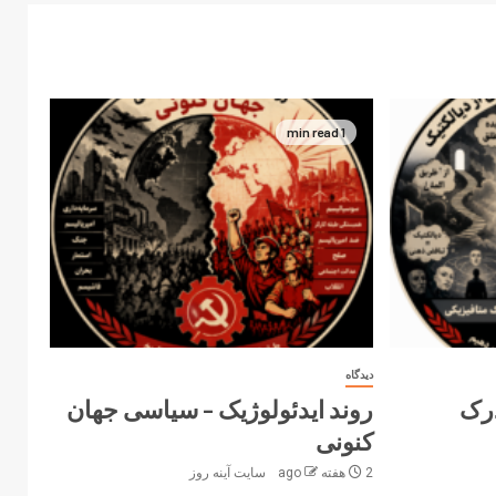
1 min read
دیدگاه
درک
روند ایدئولوژیک – سیاسی جهان
کنونی
2 هفته ago
سایت آینه‌ روز