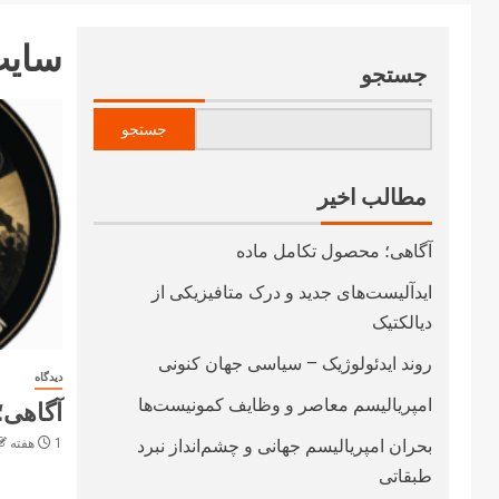
سایت 
جستجو
جستجو
مطالب اخیر
آگاهی؛ محصول تکامل ماده
ایدآلیست‌های جدید و درک متافیزیکی از
دیالکتیک
روند ایدئولوژیک – سیاسی جهان کنونی
دیدگاه
امپریالیسم معاصر و وظایف کمونیست‌ها
آگاهی؛
بحران امپریالیسم جهانی و چشم‌انداز نبرد
1 هفته ago
طبقاتی