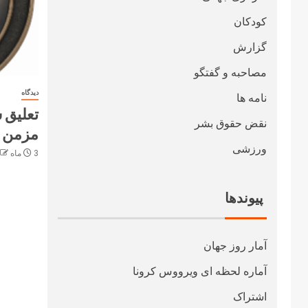
کودکان
گزارش
مصاحبه و گفتگو
دیدگاه
نامه ها
تعلیق س
نقض حقوق بشر
مزمن 
ورزشی
3 ماه ago
پیوندها
آمار روز جهان
آماره لحظه ای ویرووس کرونا
اشتراک